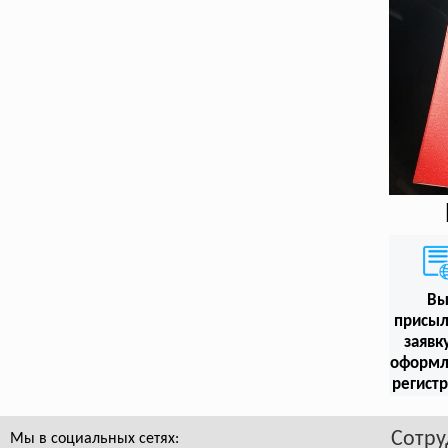
В
присыл
заявк
оформл
регист
Сотру
Мы в социальных сетях: